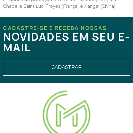
Chapelle Saint Luc, Troyes (França) e Xangai (China).
CADASTRE-SE E RECEBA NOSSAS
NOVIDADES EM SEU E-
MAIL
CADASTRAR