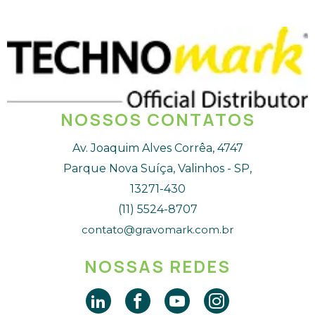
NOSSOS CONTATOS
Av. Joaquim Alves Corrêa, 4747
Parque Nova Suíça, Valinhos - SP,
13271-430
(11) 5524-8707
contato@gravomark.com.br
NOSSAS REDES