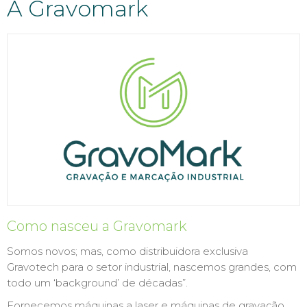
A Gravomark
Como nasceu a Gravomark
Somos novos; mas, como distribuidora exclusiva
Gravotech para o setor industrial, nascemos grandes, com
todo um ‘background’ de décadas”.
Fornecemos máquinas a laser e máquinas de gravação